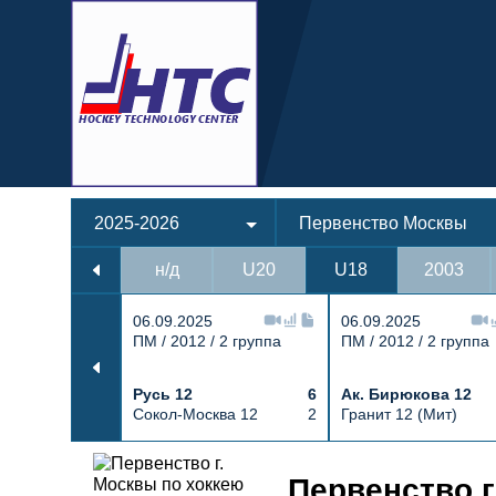
2025-2026
Первенство Москвы
н/д
U20
U18
2003
06.09.2025
06.09.2025
ПМ / 2012 / 2 группа
ПМ / 2012 / 2 группа
Русь 12
6
Ак. Бирюкова 12
Сокол-Москва 12
2
Гранит 12 (Мит)
Протокол и события матча Химик
Первенство г