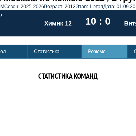
ХМ
Сезон: 2025-2026
Возраст: 2012
Этап: 1 этап
Дата: 01.09.20
а
10 : 0
Химик 12
Вит
кол
Статистика
Резюме
СТАТИСТИКА КОМАНД