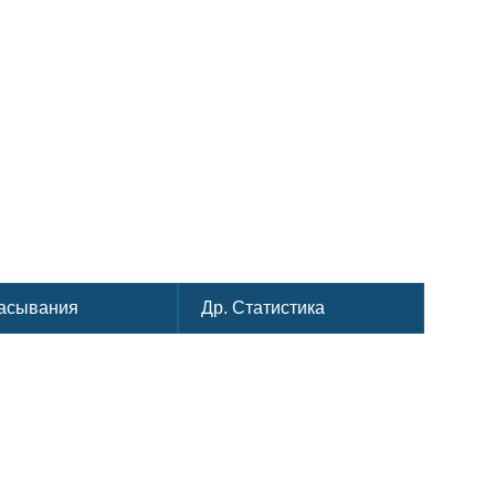
асывания
Др. Статистика