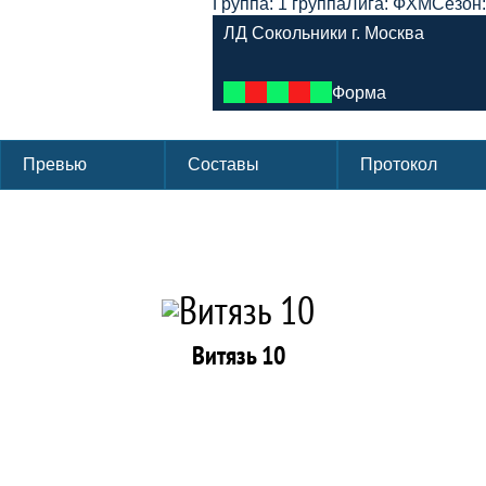
Группа: 1 группа
Лига: ФХМ
Сезон:
ЛД Сокольники г. Москва
Форма
Превью
Составы
Протокол
Витязь 10