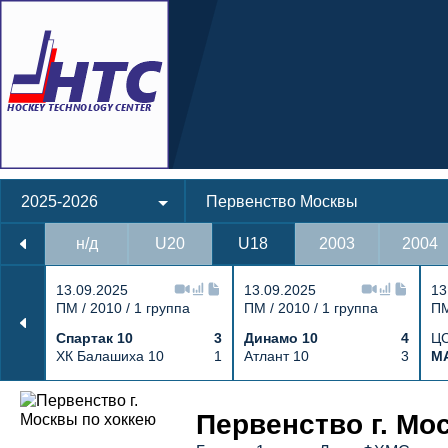
2025-2026
Первенство Москвы
н/д
U20
U18
2003
2004
13.09.2025
13.09.2025
13
ПМ / 2010 / 1 группа
ПМ / 2010 / 1 группа
ПМ
Спартак 10
3
Динамо 10
4
ЦС
ХК Балашиха 10
1
Атлант 10
3
М
Протокол и события матча Витязь 10 2
Первенство г. Мос