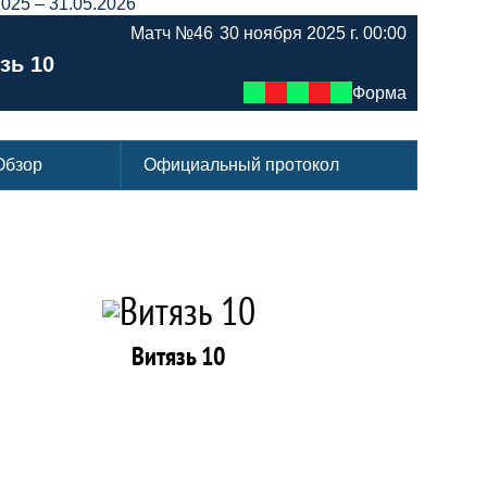
2025 – 31.05.2026
Матч №46
30 ноября 2025 г. 00:00
зь 10
Форма
Обзор
Официальный протокол
Витязь 10