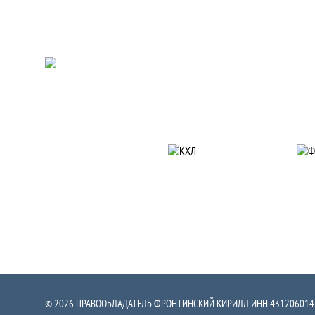
Партнеры
© 2026 ПРАВООБЛАДАТЕЛЬ ФРОНТИНСКИЙ КИРИЛЛ ИНН 431206014