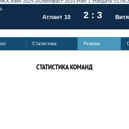
ХМО
Сезон: 2025-2026
Возраст: 2010
Этап: 1 этап
Дата: 01.09.
а
2 : 3
Атлант 10
Витя
кол
Статистика
Резюме
СТАТИСТИКА КОМАНД