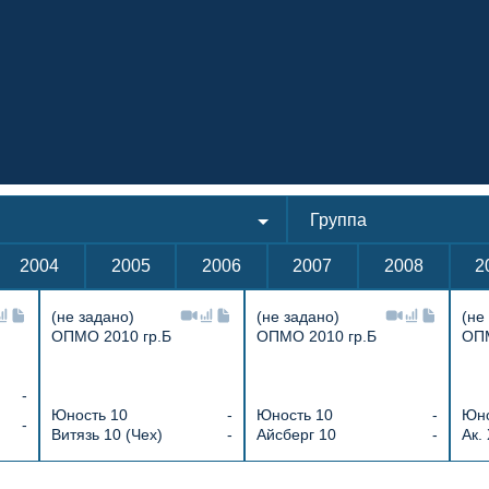
Группа
2004
2005
2006
2007
2008
2
(не задано)
(не задано)
(не
ОПМО 2010 гр.Б
ОПМО 2010 гр.Б
ОПМ
-
Юность 10
-
Юность 10
-
Юно
-
Витязь 10 (Чех)
-
Айсберг 10
-
Ак.