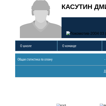
КАСУТИН ДМ
О школе
О команде
Статистика
Общая статистика по сезону
-
Д
Партнеры