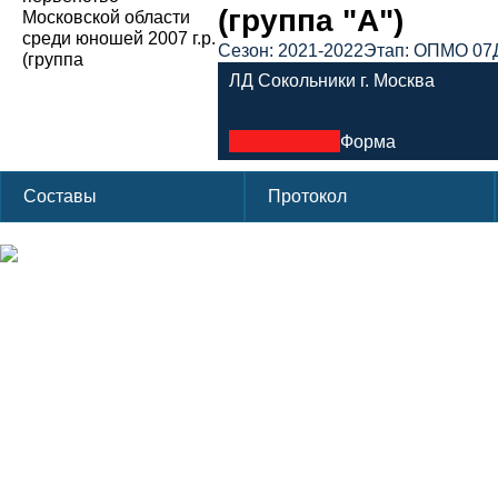
(группа "А")
Сезон: 2021-2022
Этап: ОПМО 07
ЛД Сокольники г. Москва
Форма
Составы
Протокол