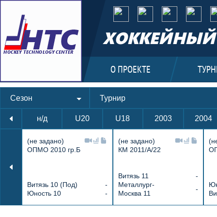
ХОККЕЙНЫЙ 
О ПРОЕКТЕ
ТУРН
Сезон
Турнир
н/д
U20
U18
2003
2004
(не задано)
(не задано)
(н
ОПМО 2010 гр.Б
КМ 2011/А/22
ОП
Витязь 11
-
Витязь 10 (Под)
-
Металлург-
Юн
-
Юность 10
-
Москва 11
Ви