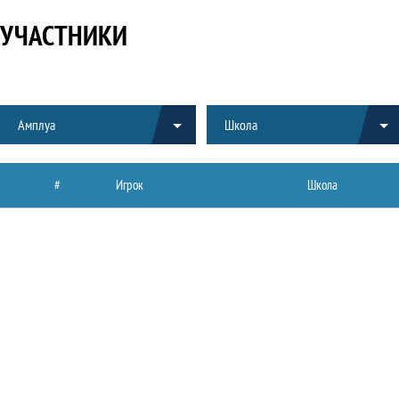
УЧАСТНИКИ
Амплуа
Школа
#
Игрок
Школа