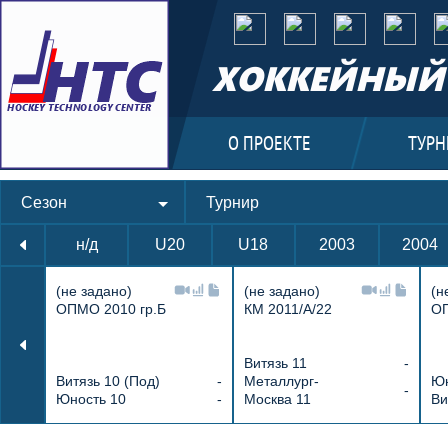
ХОККЕЙНЫЙ 
О ПРОЕКТЕ
ТУРН
Сезон
Турнир
н/д
U20
U18
2003
2004
(не задано)
(не задано)
(н
ОПМО 2010 гр.Б
КМ 2011/А/22
ОП
Витязь 11
-
Витязь 10 (Под)
-
Металлург-
Юн
-
Юность 10
-
Москва 11
Ви