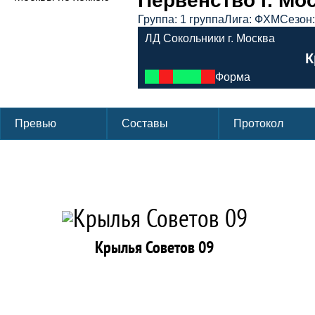
Первенство г. Мос
Группа: 1 группа
Лига: ФХМ
Сезон:
ЛД Сокольники г. Москва
К
Форма
Превью
Составы
Протокол
Крылья Советов 09