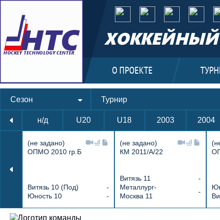
ХОККЕЙНЫЙ 
О ПРОЕКТЕ
ТУРН
Сезон
Турнир
н/д
U20
U18
2003
2004
(не задано)
(не задано)
(н
ОПМО 2010 гр.Б
КМ 2011/А/22
ОП
Витязь 11
-
Витязь 10 (Под)
-
Металлург-
Юн
-
Юность 10
-
Москва 11
Ви