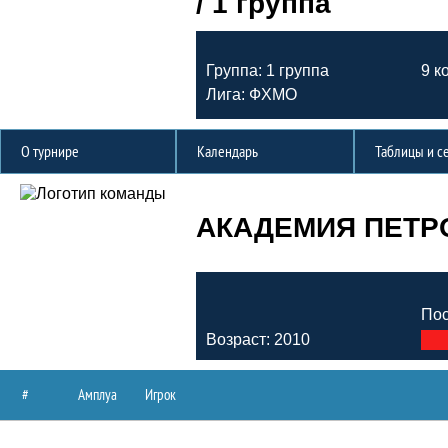
/ 1 группа
Группа: 1 группа
9 к
Лига: ФХМО
О турнире
Календарь
Таблицы и с
АКАДЕМИЯ ПЕТРО
Пос
Возраст: 2010
#
Амплуа
Игрок