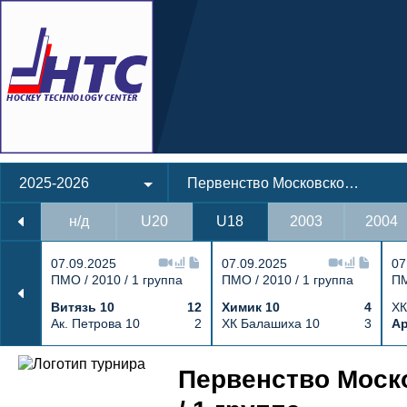
2025-2026
Первенство Московской области
н/д
U20
U18
2003
2004
07.09.2025
07.09.2025
07
ПМО / 2010 / 1 группа
ПМО / 2010 / 1 группа
ПМ
Витязь 10
12
Химик 10
4
ХК
Ак. Петрова 10
2
ХК Балашиха 10
3
Ар
Первенство Моско