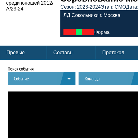
Сезон: 2023-2024
Этап: СМО
Дата:
ЛД Сокольники г. Москва
Форма
Превью
Составы
Протокол
Поиск события
Событие
Команда