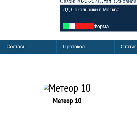
Сезон: 2020-2021
Этап: Основной
ЛД Сокольники г. Москва
Форма
Составы
Протокол
Статис
Метеор 10