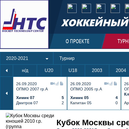
ХОККЕЙНЫЙ 
О ПРОЕКТЕ
ТУРН
2020-2021
Турнир
н/д
U20
U18
2003
2004
26.09.2020
26.09.2020
26
ОПМО 2007 гр.А
ОПМО 2005 гр.А
ОП
Кл
Химик 07
5
Химик 05
4
Дмитров 07
2
Капитан 05
0
Ар
Протокол и события матча Метеор 10 3
Кубок Москвы сред