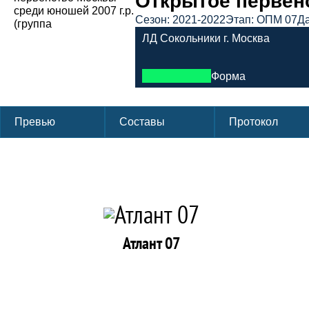
Открытое первенс
Сезон: 2021-2022
Этап: ОПМ 07
Да
ЛД Сокольники г. Москва
Форма
Превью
Составы
Протокол
Атлант 07