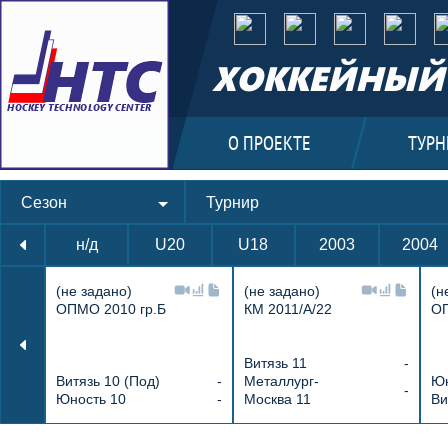
ХОККЕЙНЫЙ 
О ПРОЕКТЕ
ТУРН
Сезон
Турнир
н/д
U20
U18
2003
2004
(не задано)
(не задано)
(н
ОПМО 2010 гр.Б
КМ 2011/А/22
ОП
Витязь 11
-
Витязь 10 (Под)
-
Металлург-
Юн
-
Юность 10
-
Москва 11
Ви