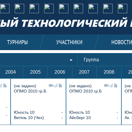
ЫЙ ТЕХНОЛОГИЧЕСКИЙ 
ТУРНИРЫ
УЧАСТНИКИ
НОВОСТ
Группа
2004
2005
2006
2007
2008
2
(не задано)
(не задано)
(не
ОПМО 2010 гр.Б
ОПМО 2010 гр.Б
ОПМ
-
Юность 10
-
Юность 10
-
Юно
-
Витязь 10 (Чех)
-
Айсберг 10
-
Ак.