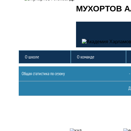
МУХОРТОВ 
О школе
О команде
Статистика
Общая статистика по сезону
-
Д
Партнеры