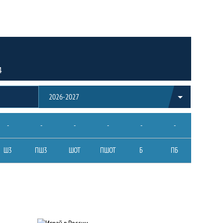
4
2026-2027
-
-
-
-
-
-
Ш3
ПШ3
ШОТ
ПШОТ
Б
ПБ