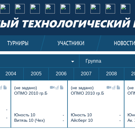
ЫЙ ТЕХНОЛОГИЧЕСКИЙ 
ТУРНИРЫ
УЧАСТНИКИ
НОВОСТ
Группа
2004
2005
2006
2007
2008
2
(не задано)
(не задано)
(не
ОПМО 2010 гр.Б
ОПМО 2010 гр.Б
ОПМ
-
Юность 10
-
Юность 10
-
Юно
-
Витязь 10 (Чех)
-
Айсберг 10
-
Ак.