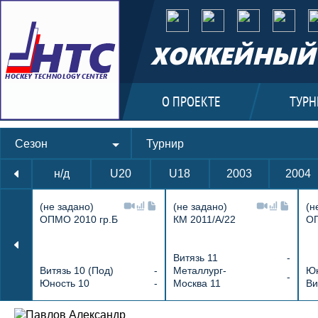
ХОККЕЙНЫЙ 
О ПРОЕКТЕ
ТУРН
Сезон
Турнир
н/д
U20
U18
2003
2004
(не задано)
(не задано)
(н
ОПМО 2010 гр.Б
КМ 2011/А/22
ОП
Витязь 11
-
Витязь 10 (Под)
-
Металлург-
Юн
-
Юность 10
-
Москва 11
Ви