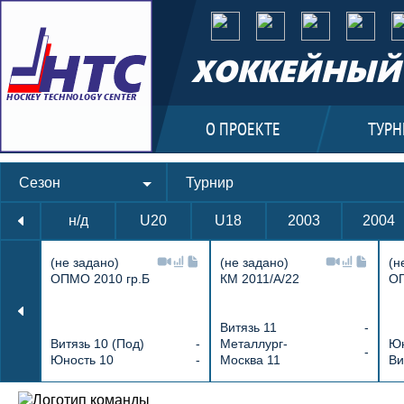
ХОККЕЙНЫЙ 
О ПРОЕКТЕ
ТУРН
Сезон
Турнир
н/д
U20
U18
2003
2004
(не задано)
(не задано)
(н
ОПМО 2010 гр.Б
КМ 2011/А/22
ОП
Витязь 11
-
Витязь 10 (Под)
-
Металлург-
Юн
-
Юность 10
-
Москва 11
Ви