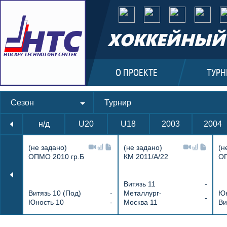
ХОККЕЙНЫЙ 
О ПРОЕКТЕ
ТУРН
Сезон
Турнир
н/д
U20
U18
2003
2004
(не задано)
(не задано)
(н
ОПМО 2010 гр.Б
КМ 2011/А/22
ОП
Витязь 11
-
Витязь 10 (Под)
-
Металлург-
Юн
-
Юность 10
-
Москва 11
Ви