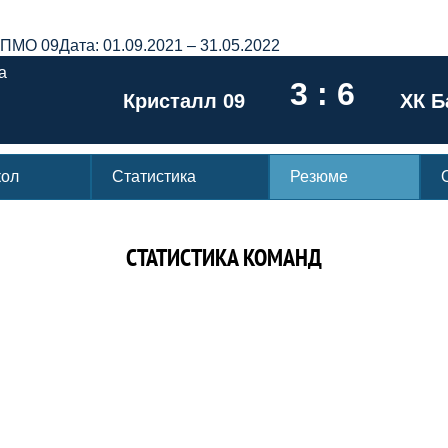
ОПМО 09
Дата: 01.09.2021 – 31.05.2022
а
3 : 6
Кристалл 09
ХК Б
кол
Статистика
Резюме
СТАТИСТИКА КОМАНД