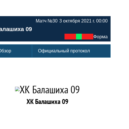
Матч №30
3 октября 2021 г. 00:00
алашиха 09
Форма
Обзор
Официальный протокол
ХК Балашиха 09