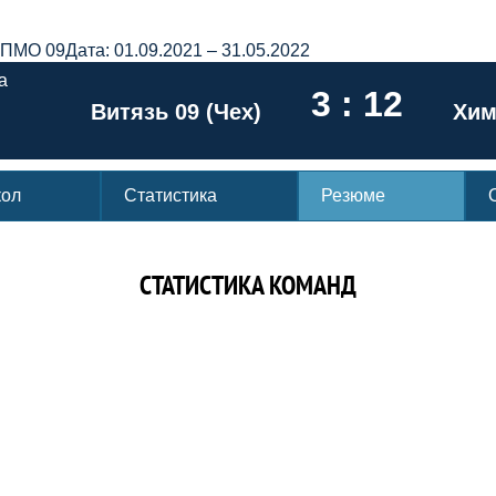
ОПМО 09
Дата: 01.09.2021 – 31.05.2022
а
3 : 12
Витязь 09 (Чех)
Хим
кол
Статистика
Резюме
СТАТИСТИКА КОМАНД