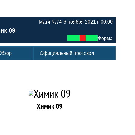
Матч №74
6 ноября 2021 г. 00:00
ик 09
Форма
Обзор
Официальный протокол
Химик 09