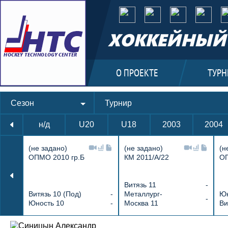
ХОККЕЙНЫЙ 
О ПРОЕКТЕ
ТУРН
Сезон
Турнир
н/д
U20
U18
2003
2004
(не задано)
(не задано)
(н
ОПМО 2010 гр.Б
КМ 2011/А/22
ОП
Витязь 11
-
Витязь 10 (Под)
-
Металлург-
Юн
-
Юность 10
-
Москва 11
Ви