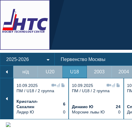
2025-2026
Первенство Москвы
н/д
U20
U18
2003
2004
10.09.2025
10.09.2025
10
ПМ / U18 / 2 группа
ПМ / U18 / 2 группа
ПМ
Кристалл-
6
Сахалин
Динамо Ю
24
Сп
Лидер Ю
0
Морские львы Ю
0
Ди
Протокол и события матча Спартак Ю 