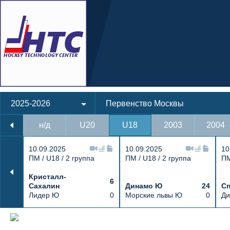
2025-2026
Первенство Москвы
н/д
U20
U18
2003
2004
10.09.2025
10.09.2025
10
ПМ / U18 / 2 группа
ПМ / U18 / 2 группа
ПМ
Кристалл-
6
Сахалин
Динамо Ю
24
Сп
Лидер Ю
0
Морские львы Ю
0
Ди
Протокол и события матча Спорттех Ю 