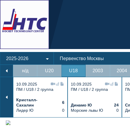
2025-2026
Первенство Москвы
н/д
U20
U18
2003
2004
10.09.2025
10.09.2025
10
ПМ / U18 / 2 группа
ПМ / U18 / 2 группа
ПМ
Кристалл-
6
Сахалин
Динамо Ю
24
Сп
Лидер Ю
0
Морские львы Ю
0
Ди
Протокол и события матча Атлант Ю 7 