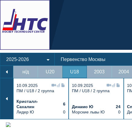
2025-2026
Первенство Москвы
н/д
U20
U18
2003
2004
10.09.2025
10.09.2025
10
ПМ / U18 / 2 группа
ПМ / U18 / 2 группа
ПМ
Кристалл-
6
Сахалин
Динамо Ю
24
Сп
Лидер Ю
0
Морские львы Ю
0
Ди
Протокол и события матча Крылья Сов