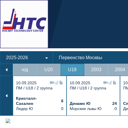
2025-2026
Первенство Москвы
н/д
U20
U18
2003
2004
10.09.2025
10.09.2025
10
ПМ / U18 / 2 группа
ПМ / U18 / 2 группа
ПМ
Кристалл-
6
Сахалин
Динамо Ю
24
Сп
Лидер Ю
0
Морские львы Ю
0
Ди
Протокол и события матча Гранит Ю 0 