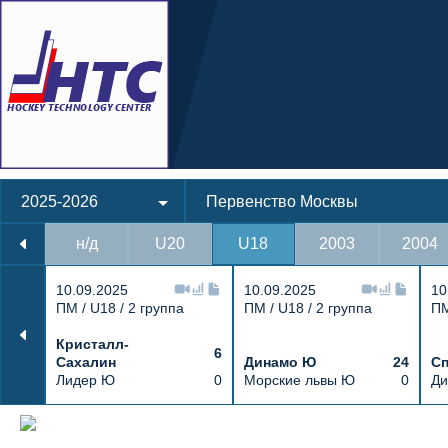
2025-2026
Первенство Москвы
н/д
U20
U18
2003
2004
10.09.2025
10.09.2025
10
ПМ / U18 / 2 группа
ПМ / U18 / 2 группа
ПМ
Кристалл-
6
Сахалин
Динамо Ю
24
Сп
Лидер Ю
0
Морские львы Ю
0
Ди
Протокол и события матча Спорттех Ю