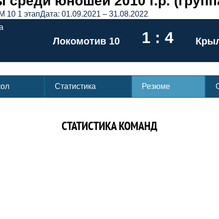
 среди юношей 2010 г.р. (групп
М 10 1 этап
Дата: 01.09.2021 – 31.08.2022
а
1 : 4
Локомотив 10
Крыл
кол
Статистика
Резюме
СТАТИСТИКА КОМАНД