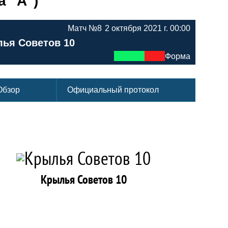
а "А")
Матч №8
2 октября 2021 г. 00:00
ья Советов 10
Форма
Обзор
Официальный протокол
Крылья Советов 10