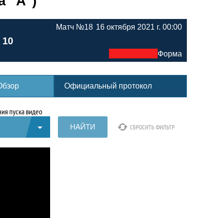
а "А")
Матч №18
16 октября 2021 г. 00:00
 10
Форма
Обзор
Официальный протокол
ия пуска видео
НАЙТИ
СБРОСИТЬ ФИЛЬТР