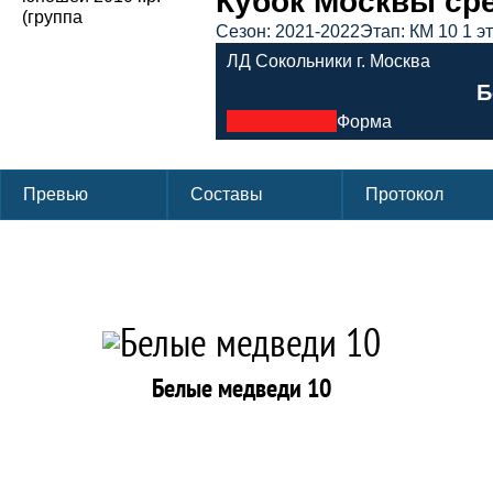
Кубок Москвы сред
Сезон: 2021-2022
Этап: КМ 10 1 э
ЛД Сокольники г. Москва
Б
Форма
Превью
Составы
Протокол
Белые медведи 10