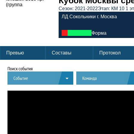
Кубок Москвы сред
Сезон: 2021-2022
Этап: КМ 10 1 э
ЛД Сокольники г. Москва
Форма
Превью
Составы
Протокол
Поиск события
Событие
Команда