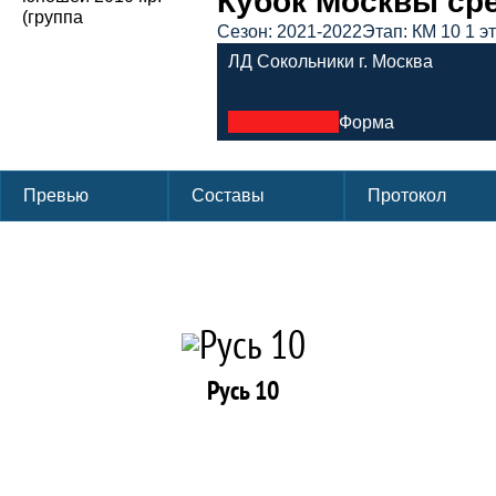
Кубок Москвы сред
Сезон: 2021-2022
Этап: КМ 10 1 э
ЛД Сокольники г. Москва
Форма
Превью
Составы
Протокол
Русь 10