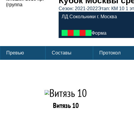
Кубок Москвы сред
Сезон: 2021-2022
Этап: КМ 10 1 э
ЛД Сокольники г. Москва
Форма
Превью
Составы
Протокол
Витязь 10